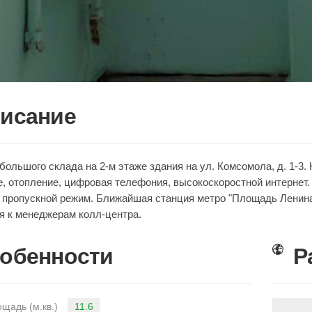
исание
большого склада на 2-м этаже здания на ул. Комсомола, д. 1-3.
, отопление, цифровая телефония, высокоскоростной интернет. 
 пропускной режим. Ближайшая станция метро "Площадь Ленин
я к менеджерам колл-центра.
обенности
Р
11.6
щадь (м.кв.)