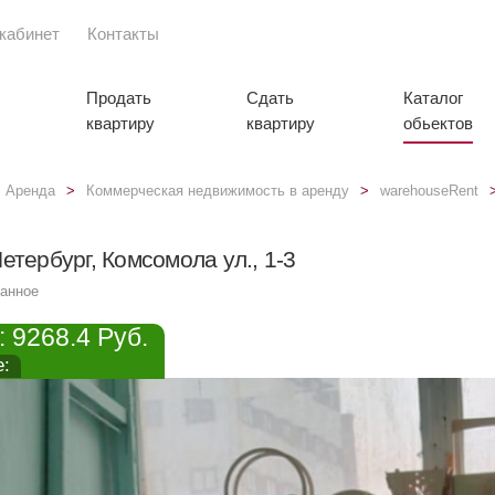
кабинет
Контакты
Продать
Сдать
Каталог
квартиру
квартиру
обьектов
Аренда
Коммерческая недвижимость в аренду
warehouseRent
етербург, Комсомола ул., 1-3
ранное
 9268.4 Руб.
е: