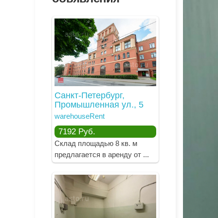
Санкт-Петербург,
Промышленная ул., 5
warehouseRent
7192
Руб.
Склад площадью 8 кв. м
предлагается в аренду от ...