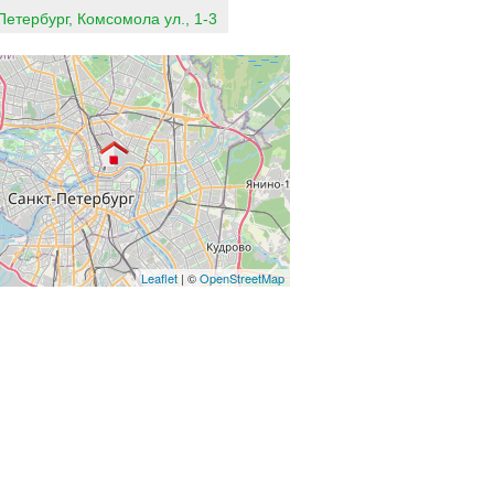
Петербург, Комсомола ул., 1-3
Leaflet
| ©
OpenStreetMap